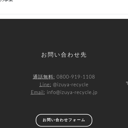
お問い合わせ先
通話無料:
0800-919-1108
Line:
@izuya-recycle
Email:
info@izuya-recycle.jp
お問い合わせフォーム