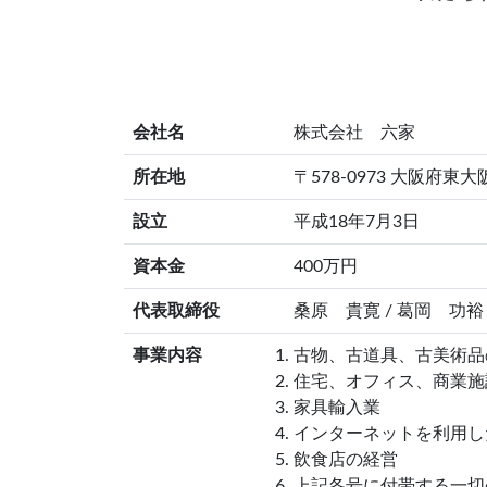
会社名
株式会社 六家
所在地
〒578-0973 大阪府東
設立
平成18年7月3日
資本金
400万円
代表取締役
桑原 貴寛 / 葛岡 功裕
事業内容
古物、古道具、古美術品
住宅、オフィス、商業施
家具輸入業
インターネットを利用し
飲食店の経営
上記各号に付帯する一切