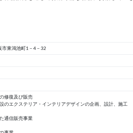
大阪市東鴻池町1－4－32
の修復及び販売
設のエクステリア・インテリアデザインの企画、設計、施工
た通信販売事業
の事業