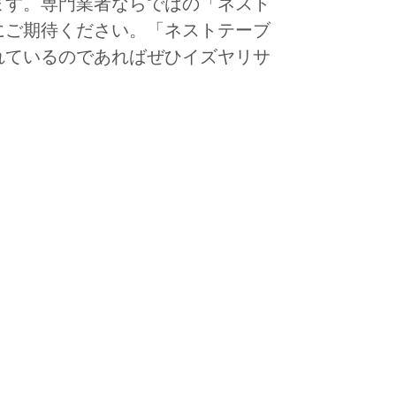
ます。専門業者ならではの「ネスト
にご期待ください。「ネストテーブ
れているのであればぜひイズヤリサ
。