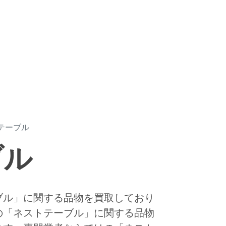
テーブル
ブル
ブル」に関する品物を買取しており
の「ネストテーブル」に関する品物