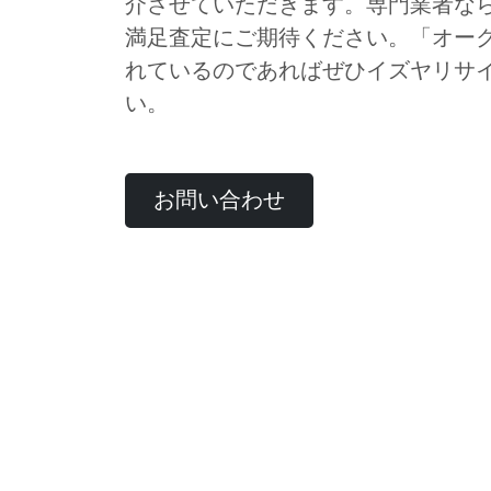
介させていただきます。専門業者な
満足査定にご期待ください。「オー
れているのであればぜひイズヤリサ
い。
お問い合わせ