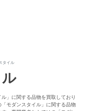
スタイル
イル
イル」に関する品物を買取しており
の「モダンスタイル」に関する品物