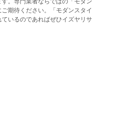
ます。専門業者ならではの「モダン
にご期待ください。「モダンスタイ
れているのであればぜひイズヤリサ
。