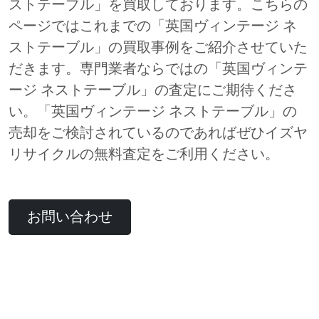
ストテーブル」を買取しております。こちらの
ページではこれまでの「英国ヴィンテージ ネ
ストテーブル」の買取事例をご紹介させていた
だきます。専門業者ならではの「英国ヴィンテ
ージ ネストテーブル」の査定にご期待くださ
い。「英国ヴィンテージ ネストテーブル」の
売却をご検討されているのであればぜひイズヤ
リサイクルの無料査定をご利用ください。
お問い合わせ