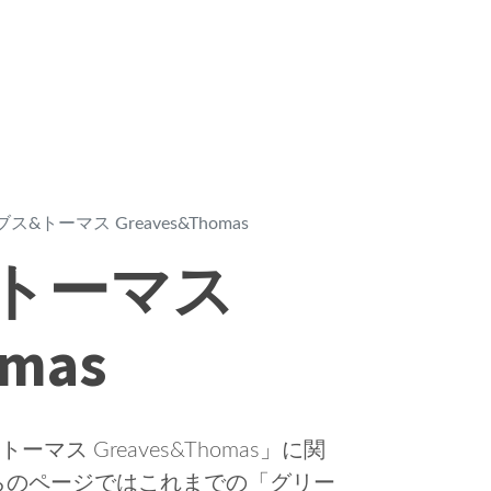
ス&トーマス Greaves&Thomas
トーマス
omas
ス Greaves&Thomas」に関
らのページではこれまでの「グリー