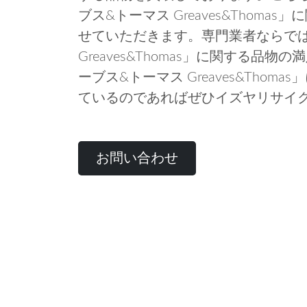
ブス&トーマス Greaves&Thom
せていただきます。専門業者ならで
Greaves&Thomas」に関する品
ーブス&トーマス Greaves&Tho
ているのであればぜひイズヤリサイ
お問い合わせ