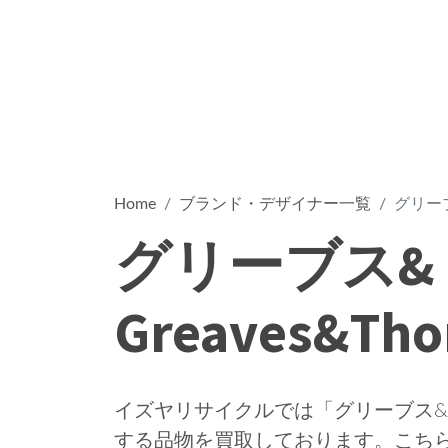
Home
ブランド・デザイナー一覧
グリーブ
グリーブス&
Greaves&Th
イズヤリサイクルでは「グリーブス&トーマ
する品物を買取しております。こち