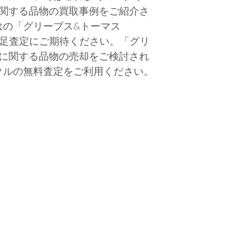
as」に関する品物の買取事例をご紹介さ
はの「グリーブス&トーマス
物の満足査定にご期待ください。「グリ
mas」に関する品物の売却をご検討され
クルの無料査定をご利用ください。