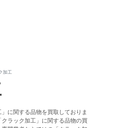
ク加工
工
工」に関する品物を買取しておりま
「クラック加工」に関する品物の買