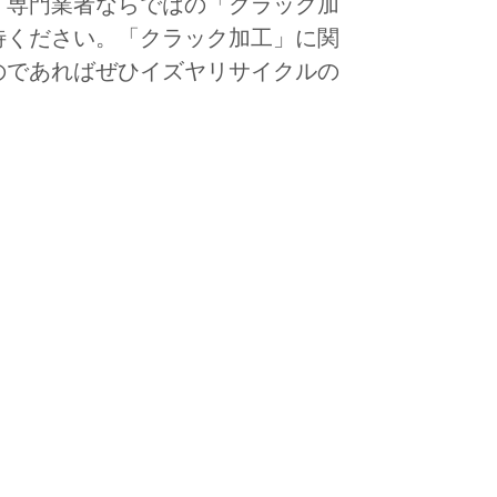
。専門業者ならではの「クラック加
待ください。「クラック加工」に関
のであればぜひイズヤリサイクルの