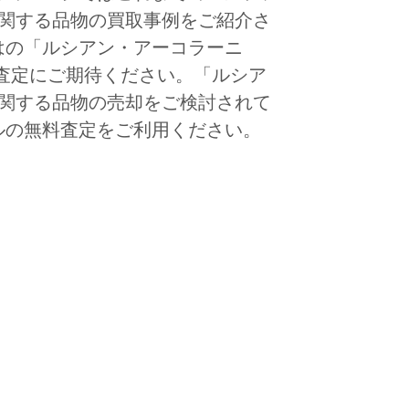
ani」に関する品物の買取事例をご紹介さ
はの「ルシアン・アーコラーニ
物の満足査定にご期待ください。「ルシア
ani」に関する品物の売却をご検討されて
ルの無料査定をご利用ください。