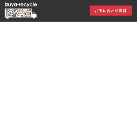
お問い合わせ窓口