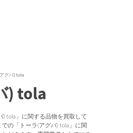
グバ) tola
 tola
 tola」に関する品物を買取して
「トーラ(アグバ) tola」に関