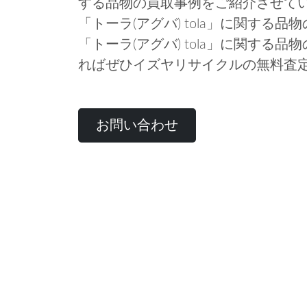
する品物の買取事例をご紹介させて
「トーラ(アグバ) tola」に関する
「トーラ(アグバ) tola」に関する
ればぜひイズヤリサイクルの無料査
お問い合わせ