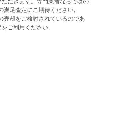
いただきます。専門業者ならではの
品物の満足査定にご期待ください。
品物の売却をご検討されているのであ
定をご利用ください。