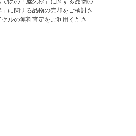
らではの「屋久杉」に関する品物の
杉」に関する品物の売却をご検討さ
イクルの無料査定をご利用くださ