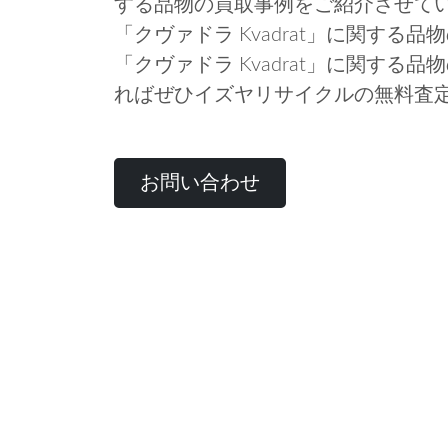
する品物の買取事例をご紹介させて
「クヴァドラ Kvadrat」に関する
「クヴァドラ Kvadrat」に関する
ればぜひイズヤリサイクルの無料査
お問い合わせ