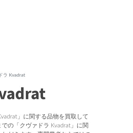
 Kvadrat
adrat
adrat」に関する品物を買取して
「クヴァドラ Kvadrat」に関