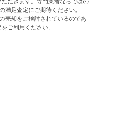
いただきます。専門業者ならではの
品物の満足査定にご期待ください。
品物の売却をご検討されているのであ
定をご利用ください。