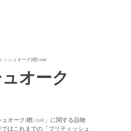
ッシュオーク(楢) oak
シュオーク
オーク(楢) oak」に関する品物
ジではこれまでの「ブリティッシュ