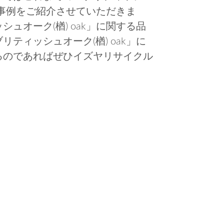
買取事例をご紹介させていただきま
ュオーク(楢) oak」に関する品
ティッシュオーク(楢) oak」に
るのであればぜひイズヤリサイクル