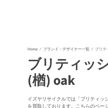
Home
ブランド・デザイナー一覧
ブリティ
ブリティッ
(楢) oak
イズヤリサイクルでは「ブリティッシュ
を買取しております。こちらのペー