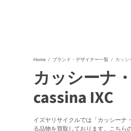
Home
ブランド・デザイナー一覧
カッシー
カッシーナ
cassina IXC
イズヤリサイクルでは「カッシーナ・イクス
る品物を買取しております。こちら