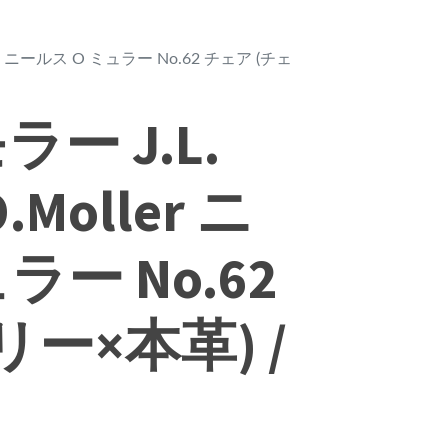
ller ニールス O ミュラー No.62 チェア (チェ
ー J.L.
O.Moller ニ
ラー No.62
ー×本革) /