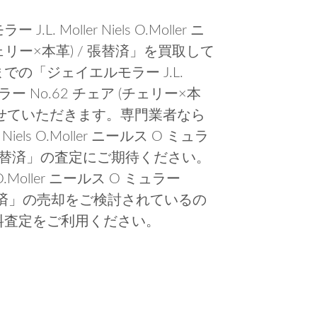
Moller Niels O.Moller ニ
チェリー×本革) / 張替済」を買取して
の「ジェイエルモラー J.L.
O ミュラー No.62 チェア (チェリー×本
させていただきます。専門業者なら
iels O.Moller ニールス O ミュラ
 / 張替済」の査定にご期待ください。
 O.Moller ニールス O ミュラー
/ 張替済」の売却をご検討されているの
料査定をご利用ください。