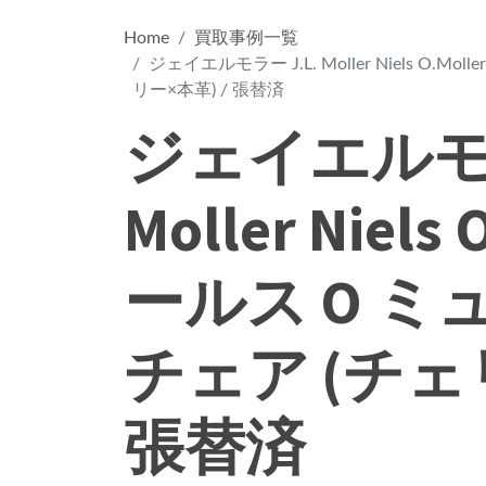
Home
買取事例一覧
ジェイエルモラー J.L. Moller Niels O.Mo
リー×本革) / 張替済
ジェイエルモラ
Moller Niels 
ールス O ミュ
チェア (チェリ
張替済